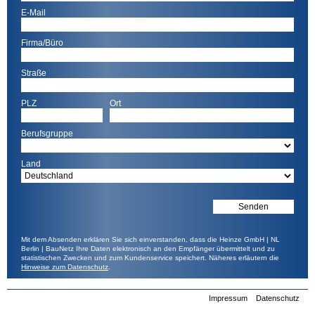
E-Mail
Firma/Büro
Straße
PLZ
Ort
Berufsgruppe
Land
Mit dem Absenden erklären Sie sich einverstanden, dass die Heinze GmbH | NL
Berlin | BauNetz Ihre Daten elektronisch an den Empfänger übermittelt und zu
statistischen Zwecken und zum Kundenservice speichert. Näheres erläutern die
Hinweise zum Datenschutz
.
Impressum
Datenschutz