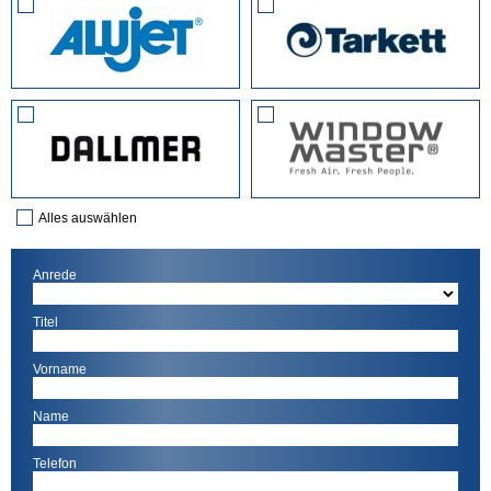
Alles auswählen
Anrede
Titel
Vorname
Name
Telefon